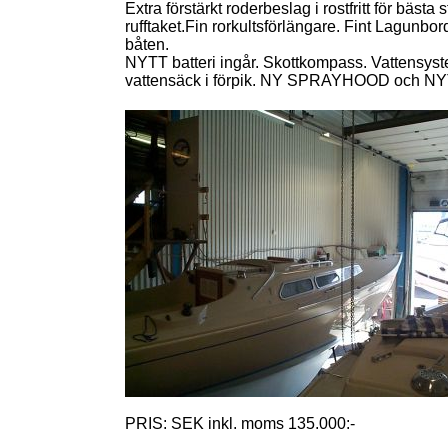
Extra förstärkt roderbeslag i rostfritt för bäs
rufftaket.Fin rorkultsförlängare. Fint Lagunbor
båten.
NYTT batteri ingår. Skottkompass. Vattensyst
vattensäck i förpik. NY SPRAYHOOD och NYTT
PRIS: SEK inkl. moms 135.000:-