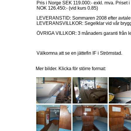
Pris i Norge SEK 119.000:- exkl. mva. Priset 
NOK 126.450:- (vid kurs 0.85)
LEVERANSTID: Sommaren 2008 efter avtale
LEVERANSVILLKOR: Segelklar vid vår brygga el
ÖVRIGA VILLKOR: 3 månaders garanti från le
Välkomna att se en jättefin IF i Strömstad.
Mer bilder. Klicka för större format: