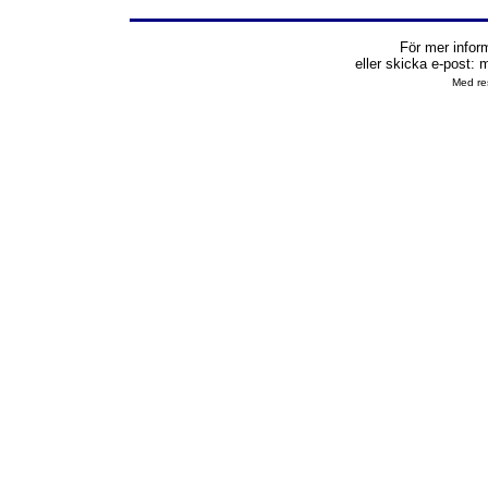
För mer infor
eller skicka e-post:
m
Med res