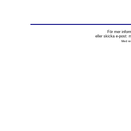
För mer infor
eller skicka e-post:
m
Med res