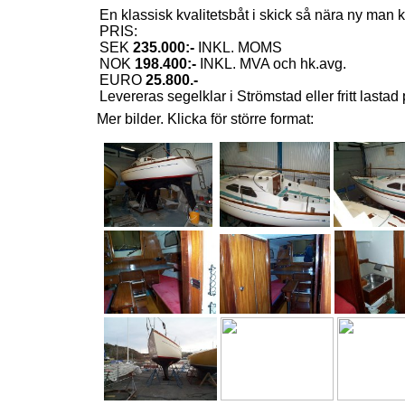
En klassisk kvalitetsbåt i skick så nära ny man
PRIS:
SEK
235.000:-
INKL. MOMS
NOK
198.400:-
INKL. MVA och hk.avg.
EURO
25.800.-
Levereras segelklar i Strömstad eller fritt lasta
Mer bilder. Klicka för större format: