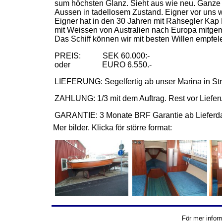
sum höchsten Glanz. Sieht aus wie neu. Ganze 
Aussen in tadellosem Zustand. Eigner vor uns 
Eigner hat in den 30 Jahren mit Rahsegler Kap 
mit Weissen von Australien nach Europa mitge
Das Schiff können wir mit besten Willen empfel
PREIS: SEK 60.000:-
oder EURO 6.550.-
LIEFERUNG: Segelfertig ab unser Marina in St
ZAHLUNG: 1/3 mit dem Auftrag. Rest vor Liefer
GARANTIE: 3 Monate BRF Garantie ab Lieferd
Mer bilder. Klicka för större format:
För mer infor