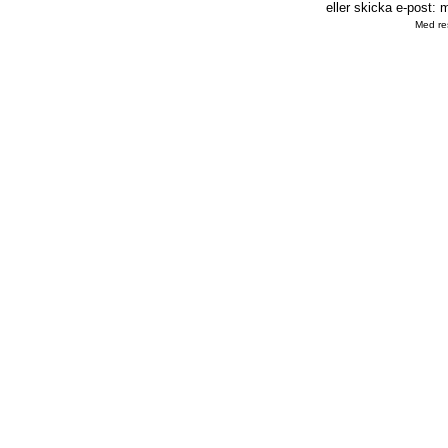
eller skicka e-post:
m
Med res