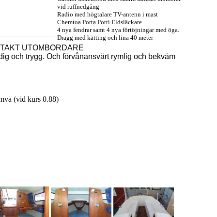
vid ruffnedgång
Radio med högtalare TV-antenn i mast
Chemtoa Porta Potti Eldsläckare
4 nya fendrar samt 4 nya förtöjningar med öga.
Dragg med kätting och lina 40 meter
4-TAKT UTOMBORDARE
ärdig och trygg. Och förvånansvärt rymlig och bekväm
va (vid kurs 0.88)